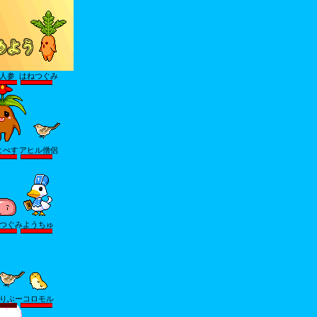
人参
はねつぐみ
よべす
アヒル僧侶
つぐみ
ようちゅ
りぶー
コロモル