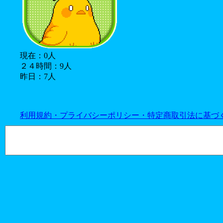
現在：0人
２４時間：9人
昨日：7人
利用規約・プライバシーポリシー・特定商取引法に基づ